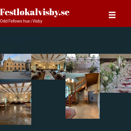
Festlokalvisby.se
Odd Fellows hus i Visby
Bildgalleri