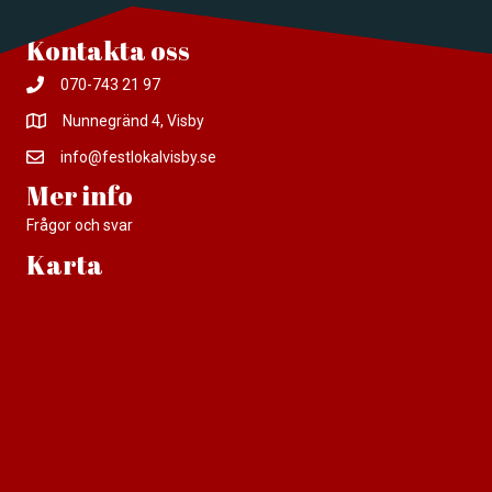
Kontakta oss
070-743 21 97
Nunnegränd 4, Visby
info@festlokalvisby.se
Mer info
Frågor och svar
Karta