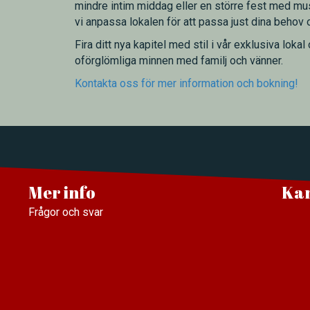
mindre intim middag eller en större fest med mu
vi anpassa lokalen för att passa just dina behov
Fira ditt nya kapitel med stil i vår exklusiva loka
oförglömliga minnen med familj och vänner.
Kontakta oss för mer information och bokning!
Mer info
Ka
Frågor och svar