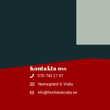
Kontakta oss
070-743 21 97
Nunnegränd 4, Visby
info@festlokalvisby.se