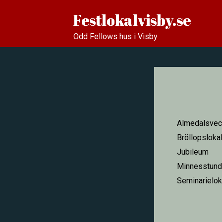
Festlokalvisby.se
Odd Fellows hus i Visby
Almedalsvec
Bröllopsloka
Jubileum
Minnesstund
Seminarielok