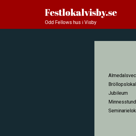
Festlokalvisby.se
Odd Fellows hus i Visby
Almedalsvec
Bröllopsloka
Jubileum
Minnesstund
Seminarielok